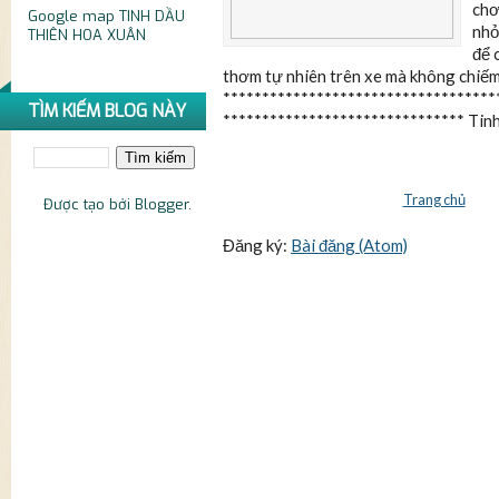
chơ
Google map
TINH DẦU
nhỏ
THIÊN HOA XUÂN
để 
thơm tự nhiên trên xe mà không chiếm 
***********************************
TÌM KIẾM BLOG NÀY
******************************* Tinh.
Trang chủ
Được tạo bởi
Blogger
.
Đăng ký:
Bài đăng (Atom)