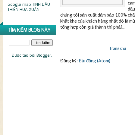
cam
Google map
TINH DẦU
dầu
THIÊN HOA XUÂN
chúng tôi sản xuất đảm bảo 100% chấ
khắt khe của khách hàng nhất đó là m
tổng hợp còn giá thành thì phải...
TÌM KIẾM BLOG NÀY
Trang chủ
Được tạo bởi
Blogger
.
Đăng ký:
Bài đăng (Atom)