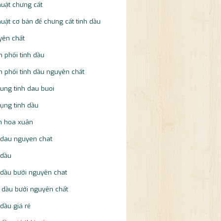
huật chưng cất
huật cơ bản để chưng cất tinh dầu
yên chất
 phối tinh dầu
 phối tinh dầu nguyên chất
ung tinh dau buoi
ụng tinh dầu
n hoa xuân
 dau nguyen chat
 dầu
 dầu bưởi nguyên chat
 dầu bưởi nguyên chất
 dầu giá rẻ