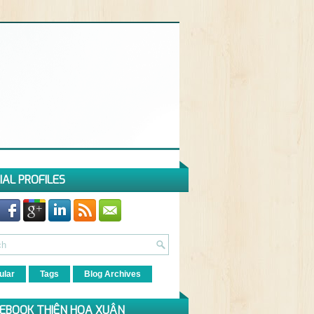
IAL PROFILES
ular
Tags
Blog Archives
EBOOK THIÊN HOA XUÂN