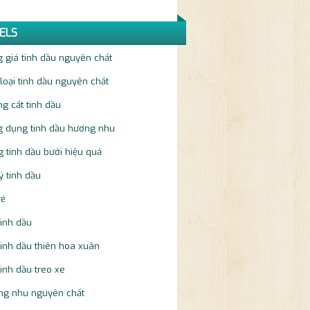
ELS
 giá tinh dầu nguyên chất
loại tinh dầu nguyên chất
g cất tinh dầu
g dụng tinh dầu hương nhu
 tinh dầu bưởi hiệu quả
lý tinh dầu
rẻ
tinh dầu
tinh dầu thiên hoa xuân
tinh dầu treo xe
ng nhu nguyên chất