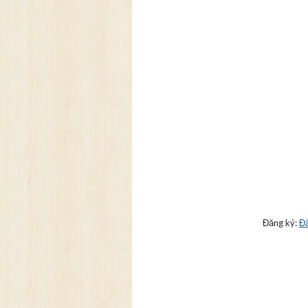
Đăng ký:
Đă