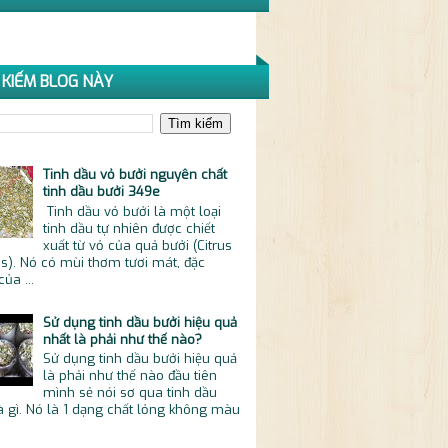
 KIẾM BLOG NÀY
Tinh dầu vỏ bưởi nguyên chất
tinh dầu bưởi 349e
Tinh dầu vỏ bưởi là một loại
tinh dầu tự nhiên được chiết
xuất từ vỏ của quả bưởi (Citrus
s). Nó có mùi thơm tươi mát, đặc
của ...
Sử dụng tinh dầu bưởi hiệu quả
nhất là phải như thế nào?
Sử dụng tinh dầu bưởi hiệu quả
là phải như thế nào đầu tiên
mình sẻ nói sơ qua tinh dầu
à gì. Nó là 1 dạng chất lỏng không màu