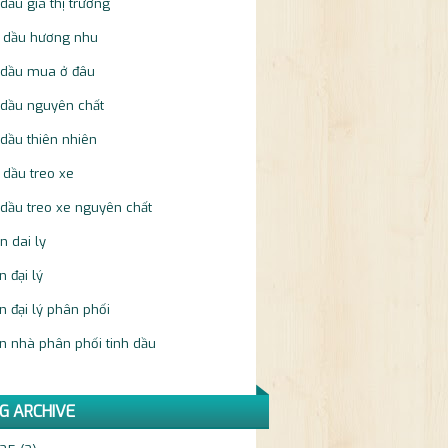
 dầu giá thị trường
h dầu hương nhu
h dầu mua ở đâu
 dầu nguyên chất
 dầu thiên nhiên
 dầu treo xe
 dầu treo xe nguyên chất
n dai ly
n đại lý
n đại lý phân phối
n nhà phân phối tinh dầu
G ARCHIVE