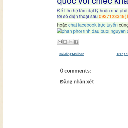
quốc với chiếc kh
Để liên hệ làm đại lý hoặc nhà phân
tới số điện thoại sau
0937123349( h
hoặc
chat facebook trực tuyến
cùng
Bài đăng Mới hơn
Trang c
0 comments:
Đăng nhận xét