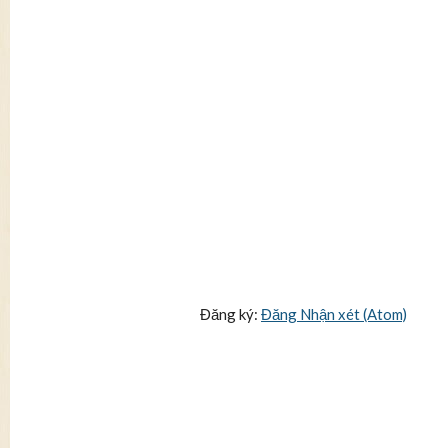
Đăng ký:
Đăng Nhận xét (Atom)