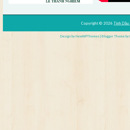
Copyright ©
2026
Tinh Dầu
Design by
NewWPThemes
| Blogger Theme by