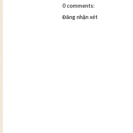
0 comments:
Đăng nhận xét