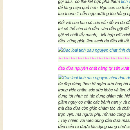
gội đầu, có thể kết hợp pha thêm
tinh
để tăng hiệu quả hơn. Bạn còn có thể 
tạo thành 1 hỗn hợp dưỡng tóc hằng ng
Đối với các bạn có các vấn đề và da 
thì có thể cho tinh dầu vào dầu gội đ
gội có chất tẩy mạnh) , kết hợp với cá
dầu cũng giúp làm sạch da đầu rất tốt.
*****************************************
dầu dừa nguyên chất hàng tự sản xuất
da đẹp dáng thon.từ ngàn xưa ông bà 
trong việc chăm sóc sức khỏe và làm đẹ
dụng tốt như: có tác dụng giảm cân hiệ
giảm nguy cơ mắc các bệnh nan y và
mà dầu dừa còn giúp chăm tóc và chăm
trọn vẹn, mà người phụ nử nào cũng đ
. Tuy nhiên với việc dùng dầu dừa ma
đều hiểu rõ được tác dụng cũng như c