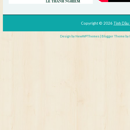
Copyright ©
2026
Tinh Dầu
Design by
NewWPThemes
| Blogger Theme by